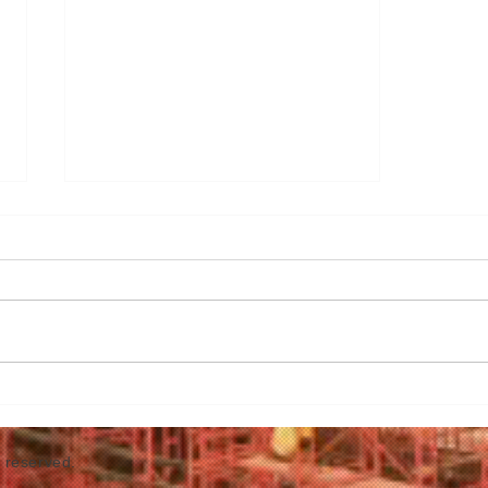
ホームページリリース
弊社ホームページをリリースいた
しました。
s reserved.