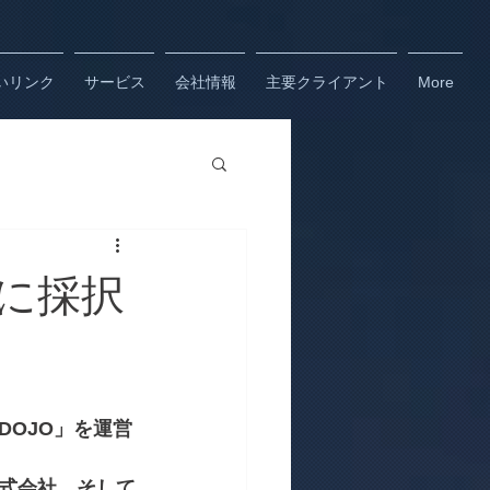
いリンク
サービス
会社情報
主要クライアント
More
or に採択
DOJO」を運営
式会社、そして