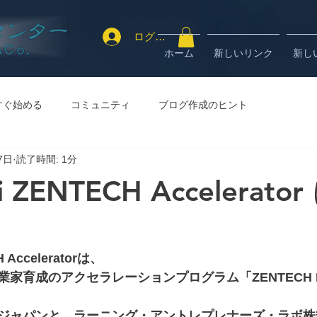
ログイン
ホーム
新しいリンク
新し
すぐ始める
コミュニティ
ブログ作成のヒント
7日
読了時間: 1分
i ZENTECH Accelerat
 Acceleratorは、
家育成のアクセラレーションプログラム「ZENTECH 
ジャパンと、ラーニング・アントレプレナーズ・ラボ株