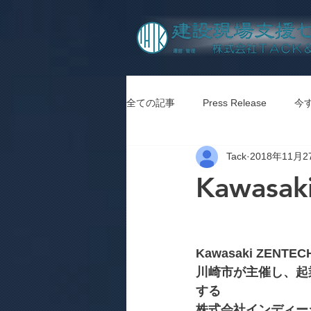
全ての記事
Press Release
今
Tack
2018年11月2
Kawasak
Kawasaki ZENTECH
川崎市が主催し、起業
する
株式会社インディー