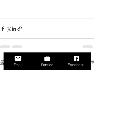
すべて表示
最新記事
Email
Service
Facebook