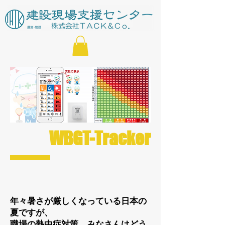
WBGT-Tracker
年々暑さが厳しくなっている日本の
夏ですが、
職場の熱中症対策、みなさんはどう