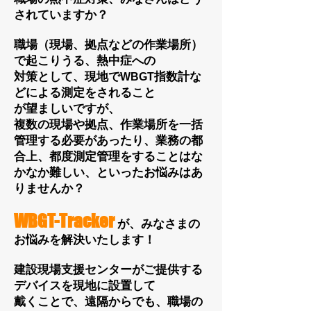
されていますか？
職場（現場、拠点などの作業場所）
で起こりうる、熱中症への
対策として、現地で
指数計な
WBGT
どによる測定をされること
が望ましいですが、
複数の現場や拠点、作業場所を一括
管理する必要があったり、業務の都
合上、都度測定管理をすることはな
かなか難しい、といったお悩みは
あ
りませんか？
WBGT-Tracker
が、みなさまの
お悩みを解決いたします！
建設現場支援センターがご提供する
デバイスを現地に設置
して
戴くことで、遠隔からでも、職場の