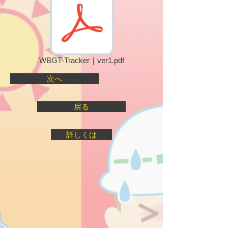
WBGT-Tracker｜ver1.pdf
次へ
戻る
詳しくは